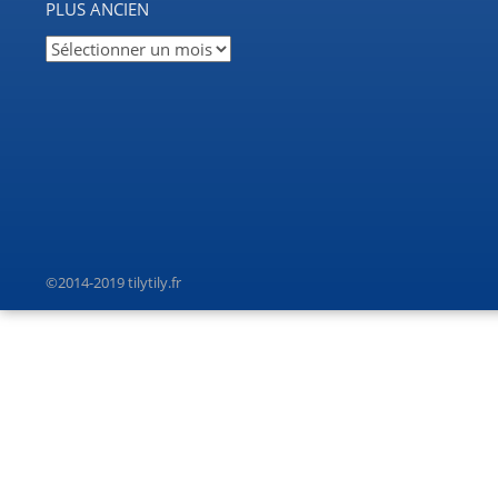
PLUS ANCIEN
Plus
ancien
©2014-2019 tilytily.fr