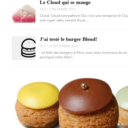
Le Cloud qui se mange
TILY
/
3 DÉCEMBRE 2013
Cloud, Cloud everywhere! Oui c’est une tendance le Clo
une super idée, venant d’une…
J’ai testé le burger Blend!
TILY
/
22 SEPTEMBRE 2012
La folie des burgers à Paris vous avez surement du en
pourquoi cette folie?…