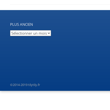
PLUS ANCIEN
Plus
ancien
©2014-2019 tilytily.fr