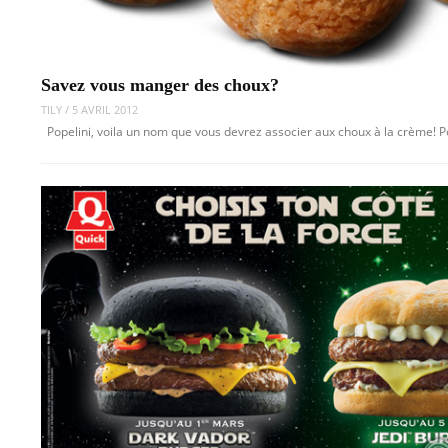
Savez vous manger des choux?
TILY
/
5 AVRIL 2012
Popelini, voila un nom que vous devrez associer aux choux à la crème! Pou