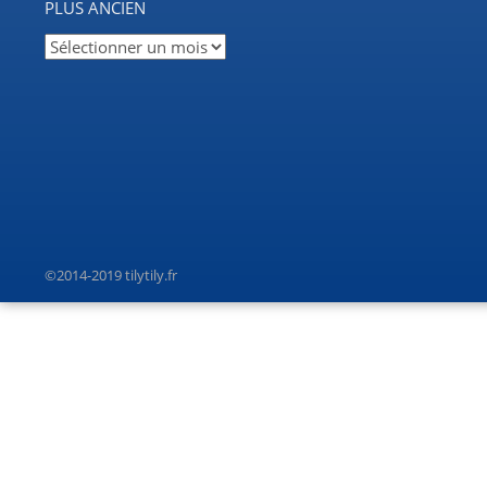
PLUS ANCIEN
Plus
ancien
©2014-2019 tilytily.fr