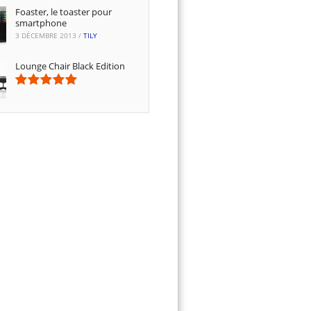
Foaster, le toaster pour
smartphone
3 DÉCEMBRE 2013
/
TILY
Lounge Chair Black Edition