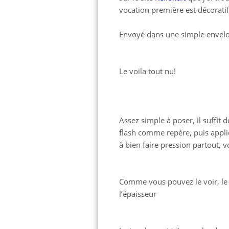
vocation première est décoratif
Envoyé dans une simple envelo
Le voila tout nu!
Assez simple à poser, il suffit d
flash comme repère, puis appli
à bien faire pression partout, vo
Comme vous pouvez le voir, le s
l’épaisseur