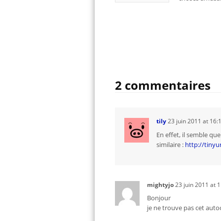
2 commentaires
tily
23 juin 2011
at
16:
En effet, il semble que
similaire :
http://tiny
mightyjo
23 juin 2011
at
1
Bonjour
je ne trouve pas cet autoc