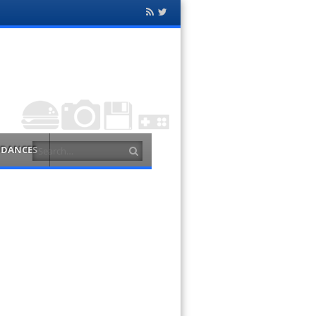
Flux
Twitter
RSS
Search
NDANCES