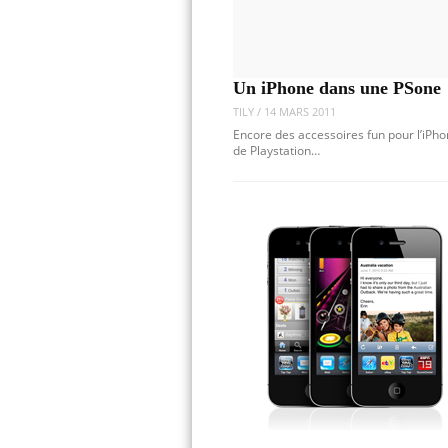
Un iPhone dans une PSone
TILY
/
14 MARS 2011
Encore des accessoires fun pour l’iPh
de Playstation…