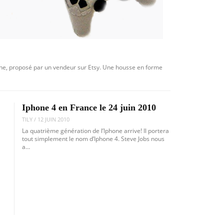
one, proposé par un vendeur sur Etsy. Une housse en forme
Iphone 4 en France le 24 juin 2010
TILY
/
12 JUIN 2010
La quatrième génération de l’Iphone arrive! Il portera
tout simplement le nom d’Iphone 4. Steve Jobs nous
a…