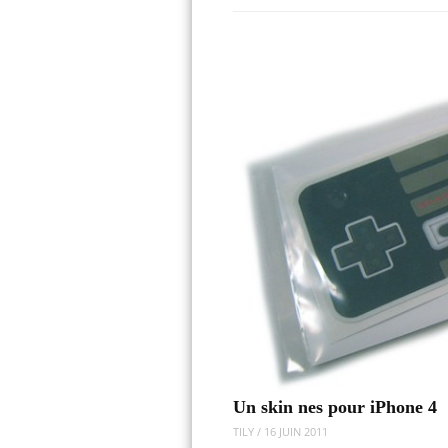
Un skin nes pour iPhone 4
TILY
/
16 JUIN 2011