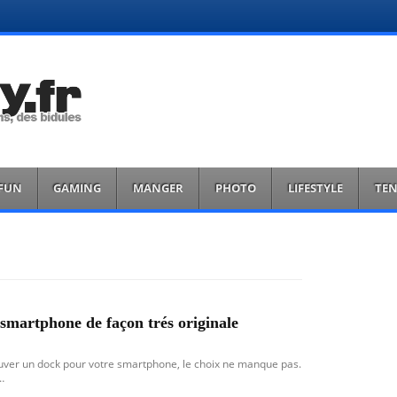
FUN
GAMING
MANGER
PHOTO
LIFESTYLE
TE
smartphone de façon trés originale
rouver un dock pour votre smartphone, le choix ne manque pas.
…