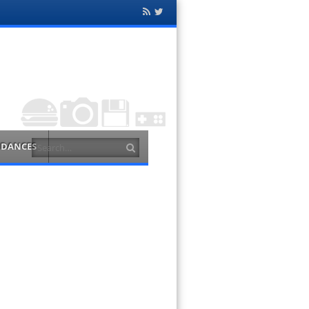
Flux
Twitter
RSS
Search
NDANCES