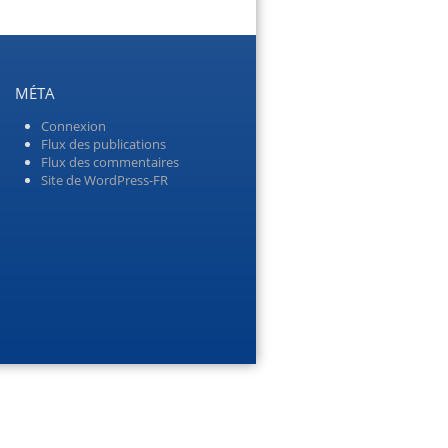
MÉTA
Connexion
Flux des publications
Flux des commentaires
Site de WordPress-FR
Menu