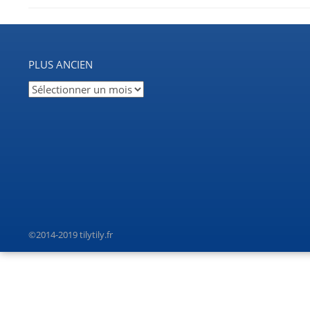
PLUS ANCIEN
Plus
ancien
©2014-2019 tilytily.fr