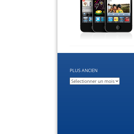
PLUS ANCIEN
Plus
ancien