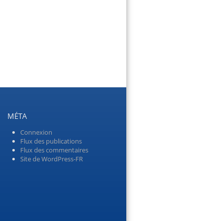
MÉTA
Connexion
Flux des publications
Flux des commentaires
Site de WordPress-FR