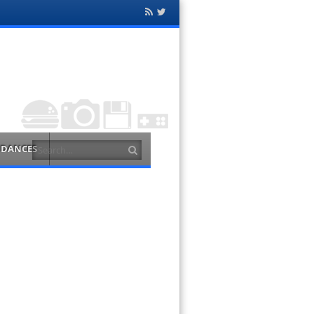
Flux
Twitter
RSS
Search
NDANCES