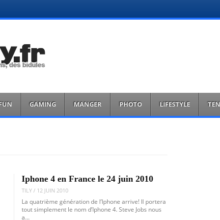
FUN
GAMING
MANGER
PHOTO
LIFESTYLE
TE
Iphone 4 en France le 24 juin 2010
TILY
/
12 JUIN 2010
La quatrième génération de l’Iphone arrive! Il portera
tout simplement le nom d’Iphone 4. Steve Jobs nous
a…