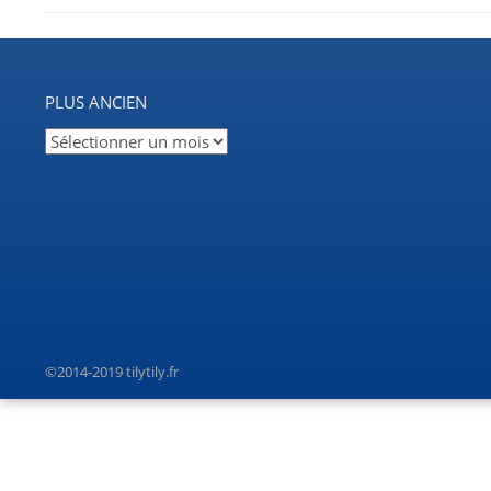
PLUS ANCIEN
Plus
ancien
©2014-2019 tilytily.fr