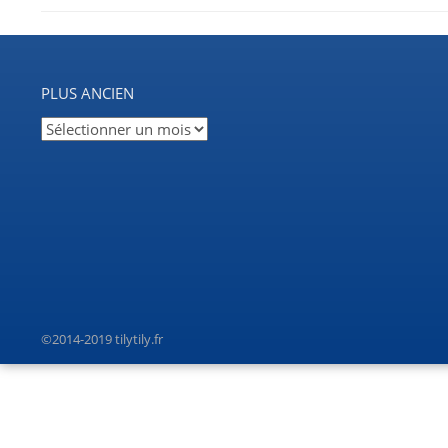
PLUS ANCIEN
Plus
ancien
©2014-2019 tilytily.fr