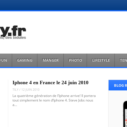
FUN
GAMING
MANGER
PHOTO
LIFESTYLE
TE
Iphone 4 en France le 24 juin 2010
BLOG 
TILY
/
12 JUIN 2010
La quatrième génération de l’Iphone arrive! Il portera
tout simplement le nom d’Iphone 4. Steve Jobs nous
a…